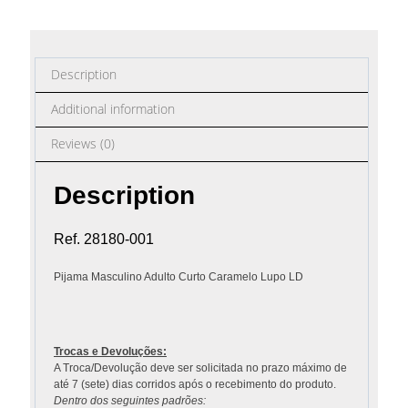
Description
Additional information
Reviews (0)
Description
Ref. 28180-001
Pijama Masculino Adulto Curto Caramelo Lupo LD
Trocas e Devoluções:
A Troca/Devolução deve ser solicitada no prazo máximo de
até 7 (sete) dias corridos após o recebimento do produto.
Dentro dos seguintes padrões: