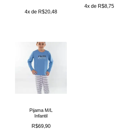
4x de
R$
8,75
4x de
R$
20,48
Pijama M/L
Infantil
R$
69,90