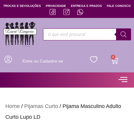
TROCAS E DEVOLUÇÕES
PRIVACIDADE
ENTREGA E PRAZOS
FALE CONOSCO
0
Entre ou Cadastre-se
Home
/
Pijamas Curto
/ Pijama Masculino Adulto
Curto Lupo LD