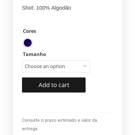
Shot: 100% Algodão
Cores
Tamanho
Add to cart
Consulte o prazo estimado e valor da
entrega