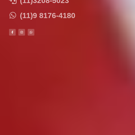
(11)3208-5023
(11)9 8176-4180