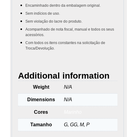
Encaminhado dentro da embalagem original.
Sem indícios de uso.
Sem violação do lacre do produto.
Acompanhado de nota fiscal, manual e todos os seus
acessórios.
Com todos os itens constantes na solicitação de
Troca/Devolução.
Additional information
Weight
N/A
Dimensions
N/A
Cores
Marinho
Tamanho
G, GG, M, P