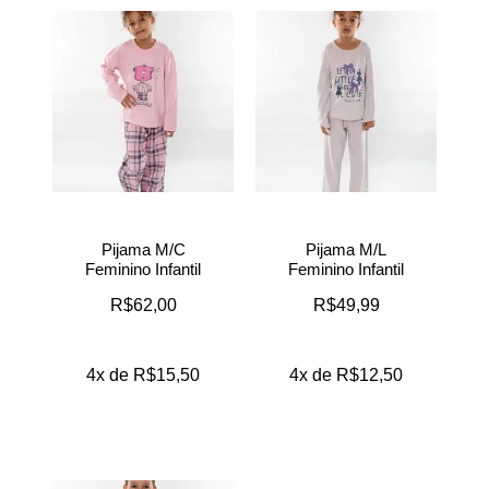
Pijama M/C
Pijama M/L
Feminino Infantil
Feminino Infantil
R$
62,00
R$
49,99
4x de
R$
15,50
4x de
R$
12,50