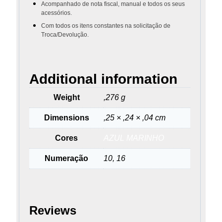
Acompanhado de nota fiscal, manual e todos os seus
acessórios.
Com todos os itens constantes na solicitação de
Troca/Devolução.
Additional information
Weight
,276 g
Dimensions
,25 × ,24 × ,04 cm
Cores
AZUL MARINHO
Numeração
10, 16
Reviews