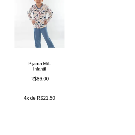
Pijama M/L
Infantil
R$
86,00
4x de
R$
21,50