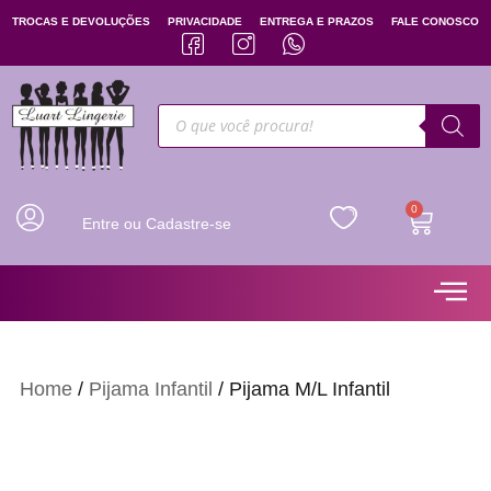
TROCAS E DEVOLUÇÕES
PRIVACIDADE
ENTREGA E PRAZOS
FALE CONOSCO
0
Entre ou Cadastre-se
Home
/
Pijama Infantil
/ Pijama M/L Infantil