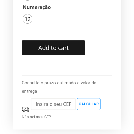
Numeração
10
Add to cart
Consulte o prazo estimado e valor da
entrega
Não sei meu CEP