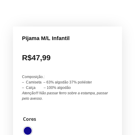
Pijama M/L Infantil
R$
47,99
Composição.:
– Camiseta – 63% algodão 37% poliéster
– Calça – 100% algodão
Atenção!!! Não passar ferro sobre a estampa, passar
pelo avesso
.
Cores