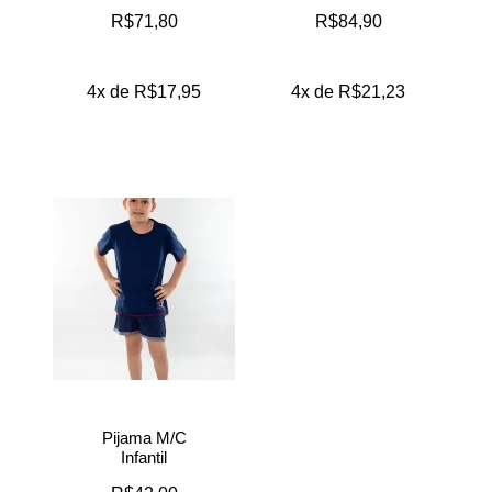
R$
71,80
R$
84,90
4x de
R$
17,95
4x de
R$
21,23
Pijama M/C
Infantil