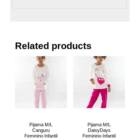
Related products
Pijama M/L
Pijama M/L
Canguru
DaisyDays
Feminino Infantil
Feminino Infantil