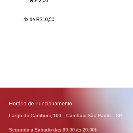
R$
42,00
4x de
R$
10,50
Horário de Funcionamento
Largo do Cambuci, 100 – Cambuci São Paulo – SP
Segunda a Sábado das 09:00 às 20:00h