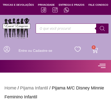
TROCAS E DEVOLUÇÕES
PRIVACIDADE
ENTREGA E PRAZOS
FALE CONOSCO
0
Entre ou Cadastre-se
Home
/
Pijama Infantil
/ Pijama M/C Disney Minnie
Feminino Infantil