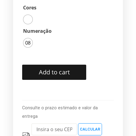
Cores
Numeração
08
Add to cart
Consulte o prazo estimado e valor da
entrega