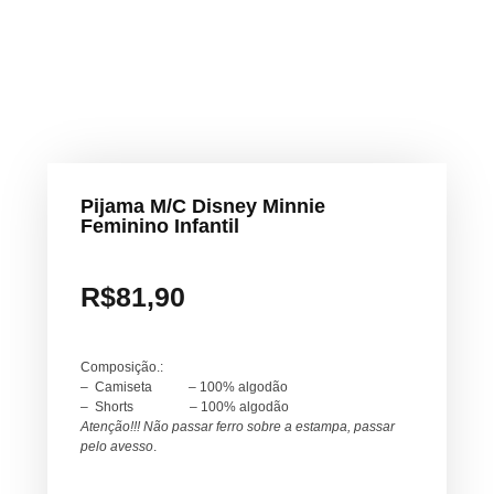
Pijama M/C Disney Minnie
Feminino Infantil
R$
81,90
Composição.:
– Camiseta – 100% algodão
– Shorts – 100% algodão
Atenção!!! Não passar ferro sobre a estampa, passar
pelo avesso
.