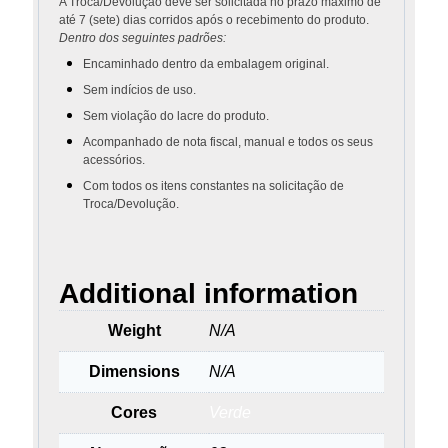
A Troca/Devolução deve ser solicitada no prazo máximo de
até 7 (sete) dias corridos após o recebimento do produto.
Dentro dos seguintes padrões:
Encaminhado dentro da embalagem original.
Sem indícios de uso.
Sem violação do lacre do produto.
Acompanhado de nota fiscal, manual e todos os seus
acessórios.
Com todos os itens constantes na solicitação de
Troca/Devolução.
Additional information
Weight
N/A
Dimensions
N/A
Cores
Verde