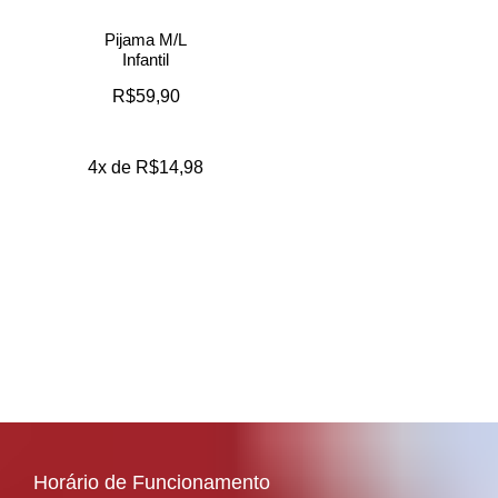
Pijama M/L
Infantil
R$
59,90
4x de
R$
14,98
Horário de Funcionamento