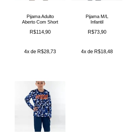
Pijama Adulto
Pijama M/L
Aberto Com Short
Infantil
R$
114,90
R$
73,90
4x de
R$
28,73
4x de
R$
18,48