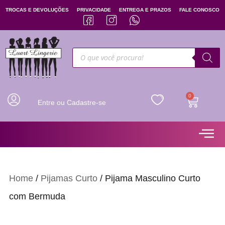
TROCAS E DEVOLUÇÕES
PRIVACIDADE
ENTREGA E PRAZOS
FALE CONOSCO
0
Entre ou Cadastre-se
Home
/
Pijamas Curto
/ Pijama Masculino Curto
com Bermuda