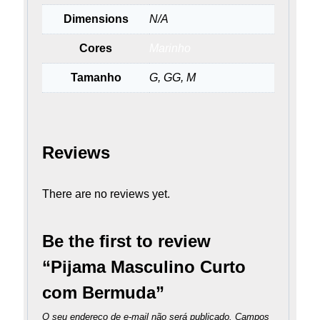
Dimensions
N/A
Cores
Marinho
Tamanho
G, GG, M
Reviews
There are no reviews yet.
Be the first to review
“Pijama Masculino Curto
com Bermuda”
O seu endereço de e-mail não será publicado.
Campos