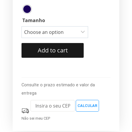
Tamanho
Add to cart
Consulte o prazo estimado e valor da
entrega
Não sei meu CEP