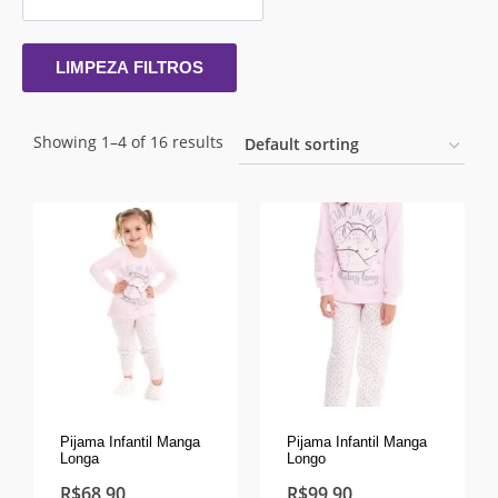
LIMPEZA FILTROS
Showing 1–4 of 16 results
Pijama Infantil Manga
Pijama Infantil Manga
Longa
Longo
R$
68,90
R$
99,90