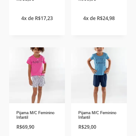
4x de
R$
17,23
4x de
R$
24,98
Pijama M/C Feminino
Pijama M/C Feminino
Infantil
Infantil
R$
69,90
R$
29,00