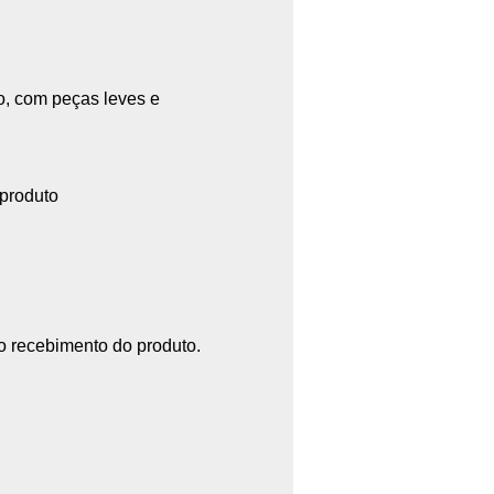
o, com peças leves e
 produto
 o recebimento do produto.