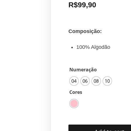
R$
99,90
Composição:
100% Algodão
Numeração
04
06
08
10
Cores