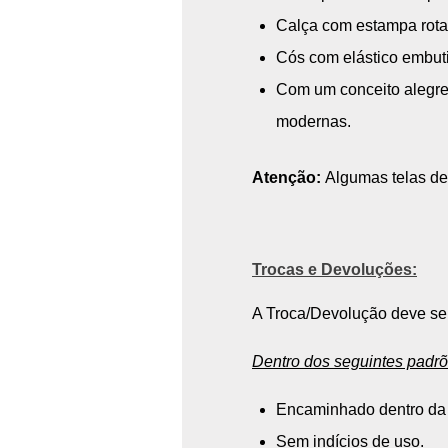
Calça com estampa rota
Cós com elástico embuti
Com um conceito alegre,
modernas.
Atenção:
Algumas telas de
Trocas e Devoluções:
A Troca/Devolução deve ser 
Dentro dos seguintes padrõ
Encaminhado dentro da 
Sem indícios de uso.