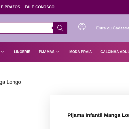
 E PRAZOS
FALE CONOSCO
Entre ou Cadastr
LINGERIE
PIJAMAS
MODA PRAIA
CALCINHA ADU
nga Longo
Pijama Infantil Manga L