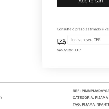
Add to cart
Consulte o prazo estimado e va
Não sei meu CEP
REF:
PIMMPIJADAYS
o
CATEGORIA:
PIJAMA 
TAG:
PIJAMA INFANT