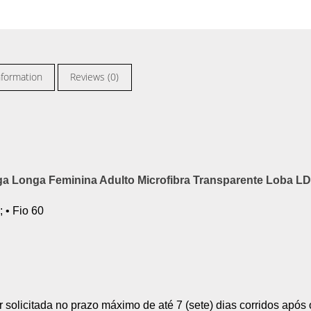
nformation
Reviews (0)
a Longa Feminina Adulto Microfibra Transparente Loba LD
 • Fio 60
solicitada no prazo máximo de até 7 (sete) dias corridos após