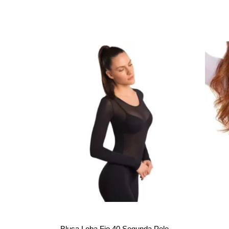
Blusa Loba Fio 40 Segunda Pele