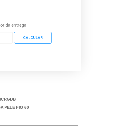
lor da entrega
ICRGDB
A PELE FIO 60