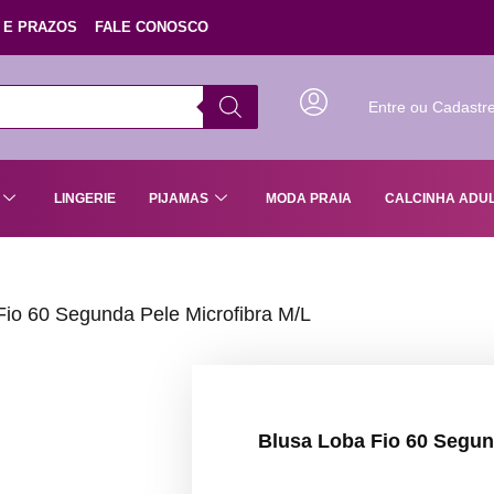
 E PRAZOS
FALE CONOSCO
Entre ou Cadastr
LINGERIE
PIJAMAS
MODA PRAIA
CALCINHA ADU
Fio 60 Segunda Pele Microfibra M/L
Blusa Loba Fio 60 Segun