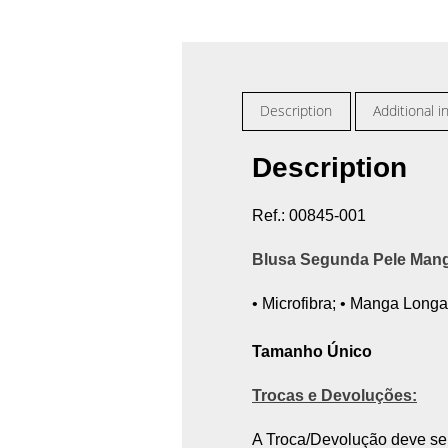
Description
Additional i
Description
Ref.: 00845-001
Blusa Segunda Pele Mang
• Microfibra; • Manga Longa;
Tamanho Único
Trocas e Devoluções:
A Troca/Devolução deve ser 