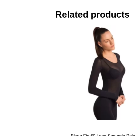
Related products
Blusa Fio 60 Loba Segunda Pele