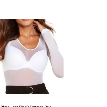
Blusa Loba Fio 40 Segunda Pele