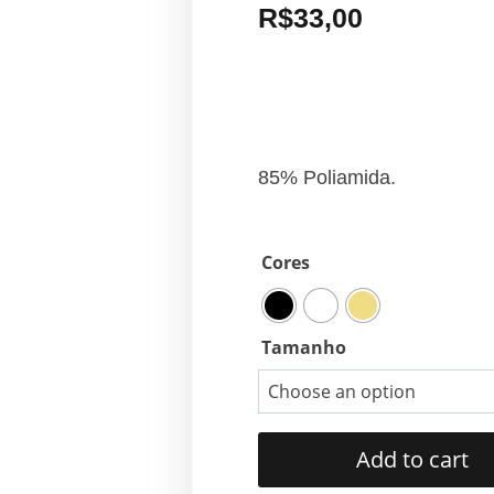
R$
33,00
85% Poliamida.
Cores
Tamanho
Add to cart