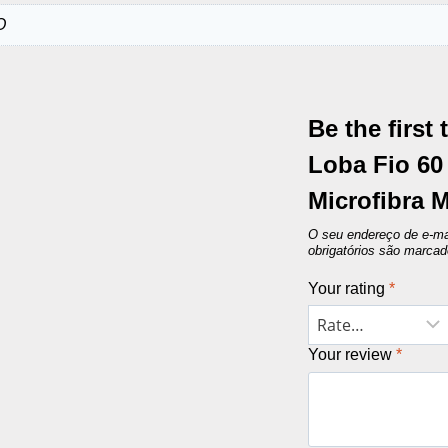
O
Be the first
Loba Fio 60
Microfibra 
O seu endereço de e-mai
obrigatórios são marc
Your rating
*
Your review
*