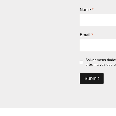
Name
*
Email
*
Salvar meus dados
próxima vez que e