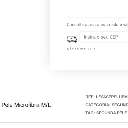
Consulte o prazo estimado e va
Não sei meu CEP
REF:
LFS6SEPELUPM
Pele Microfibra M/L
CATEGORIA:
SEGUND
TAG:
SEGUNDA PELE