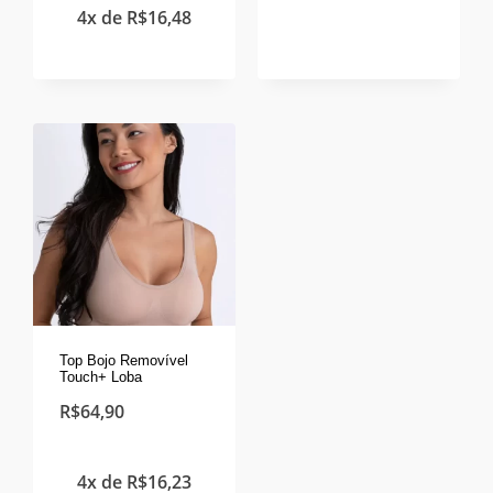
4x de
R$
16,48
Top Bojo Removível
Touch+ Loba
R$
64,90
4x de
R$
16,23