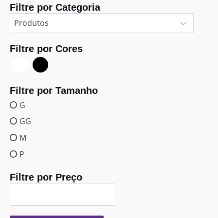
Filtre por Categoria
Filtre por Cores
Filtre por Tamanho
G
GG
M
P
Filtre por Preço