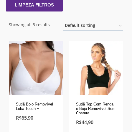
LIMPEZA FILTROS
Showing all 3 results
Sutiã Bojo Removível
Sutiã Top Com Renda
Loba Touch +
e Bojo Removível Sem
Costura
R$
65,90
R$
44,90