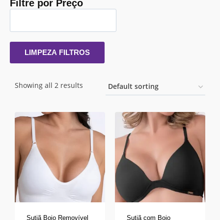
Filtre por Preço
LIMPEZA FILTROS
Showing all 2 results
Sutiã Bojo Removível
Sutiã com Bojo