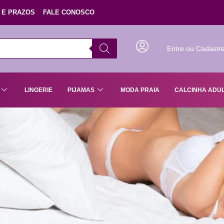
 E PRAZOS
FALE CONOSCO
Entre ou Cadastr
LINGERIE
PIJAMAS
MODA PRAIA
CALCINHA ADU