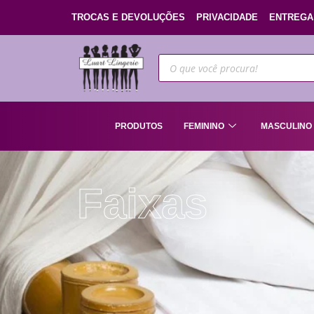
TROCAS E DEVOLUÇÕES
PRIVACIDADE
ENTREGA
PRODUTOS
FEMININO
MASCULINO
Faixas