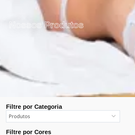
Nossos Produtos
Filtre por Categoria
Filtre por Cores