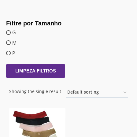
Filtre por Tamanho
G
M
P
LIMPEZA FILTROS
Showing the single result