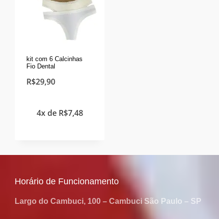
kit com 6 Calcinhas
Fio Dental
R$
29,90
4x de
R$
7,48
Horário de Funcionamento
Largo do Cambuci, 100 – Cambuci São Paulo – SP