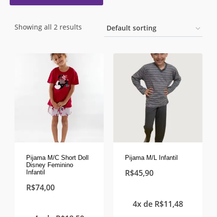
Showing all 2 results
Pijama M/C Short Doll
Pijama M/L Infantil
Disney Feminino
R$
45,90
Infantil
R$
74,00
4x de
R$
11,48