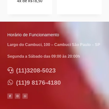
4x de
R$
18,50
Horário de Funcionamento
Largo do Cambuci, 100 – Cambuci São Paulo – SP
Segunda a Sábado das 09:00 às 20:00h
(11)3208-5023
(11)9 8176-4180